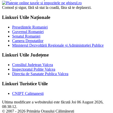
Comod și sigur, fără să stai la coadă, făra să te deplasezi.
Linkuri Utile Naționale
Presedintele Romaniei
Guvernul Romaniei
Senatul Romaniei
Camera Deputatilor
Ministerul Dezvoltării Regionale și Administrației Publice
Linkuri Utile Județene
Consiliul Judetean Valcea
Inspectoratul Politie Valcea
Directia de Sanatate Publica Valcea
Linkuri Turistice Utile
CNIPT Calimanesti
Ultima modificare a websiteului este făcută Joi 06 August 2026,
08:38:12.
© 2007 - 2026 Primăria Orașului Călimănești