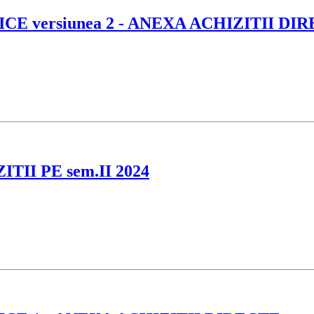
E versiunea 2 - ANEXA ACHIZITII DI
I PE sem.II 2024