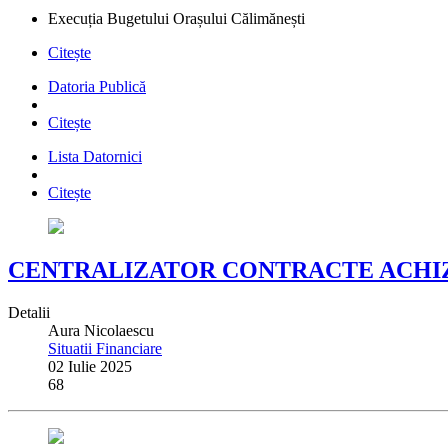
Execuția Bugetului Orașului Călimănești
Citește
Datoria Publică
Citește
Lista Datornici
Citește
CENTRALIZATOR CONTRACTE ACHIZITI
Detalii
Aura Nicolaescu
Situatii Financiare
02 Iulie 2025
68