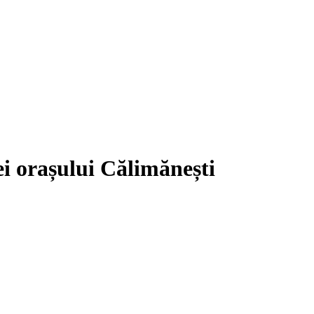
iei orașului Călimănești