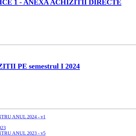
CE 1 - ANEXA ACHIZITII DIRECTE
 PE semestrul I 2024
RU ANUL 2024 - v1
023
RU ANUL 2023 - v5