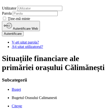
Utilizator
Parola
Ţine-mă minte
Autentificare Web
Autentificare
V-ați uitat parola?
Ați uitat utilizatorul?
Situațiile financiare ale
primăriei orașului Călimănești
Subcategorii
Buget
Bugetul Orasului Calimanesti
Citește